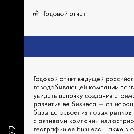
Годовой отчет
Годовой отчет ведущей российс
газодобывающей компании позв
увидеть цепочку создания стоим
развития ее бизнеса — от нара
базы до освоения новых рынков 
с активами компании иллюстри
географии ее бизнеса. Также в 