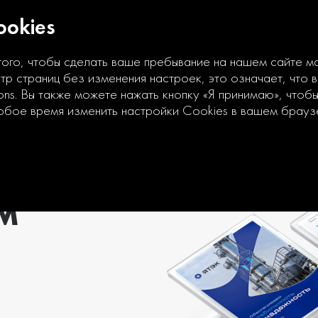
okies
того, чтобы сделать ваше пребывание на нашем сайте 
р страниц без изменения настроек, это означает, что 
ons. Вы также можете нажать кнопку «Я принимаю», чтоб
юбое время изменить настройки Cookies в вашем брауз
М