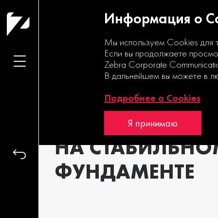
Информация о Co
Мы используем Cookies для 
Если вы продолжаете просмот
Zebra Corporate Communicati
В дальнейшем вы можете в л
УСТОЙЧИВЫЙ
Подробнее о Cookies
РОСТ
Я принимаю
НА СТАБИЛЬНО
ФУНДАМЕНТЕ