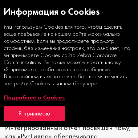
Информация о Cookies
Мы используем Cookies для того, чтобы сделать
ваше пребывание на нашем сайте максимально
комфортным. Если вы продолжаете просмотр
страниц без изменения настроек, это означает, что
УКРОЩЕНИЕ
вы принимаете Cookies сайта Zebra Corporate
СТИХИИ
Communications. Вы также можете нажать кнопку
«Я принимаю», чтобы скрыть это сообщение.
Годовой отчет
В дальнейшем вы можете в любое время изменить
настройки Cookies в вашем браузере.
Интерактивный годовой отчет
Подробнее о Cookies
MOEX
Я принимаю
Интегрированный отчет посвящен тому,
как «РусГидро» обеспечивала