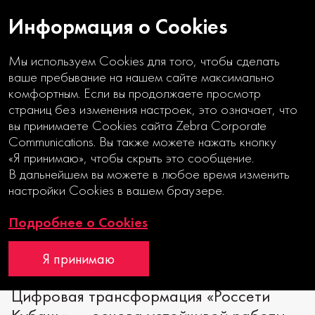
Информация о Cookies
Мы используем Cookies для того, чтобы сделать
ваше пребывание на нашем сайте максимально
комфортным. Если вы продолжаете просмотр
страниц без изменения настроек, это означает, что
вы принимаете Cookies сайта Zebra Corporate
ЦИФРА В 2020
Communications. Вы также можете нажать кнопку
«Я принимаю», чтобы скрыть это сообщение.
В дальнейшем вы можете в любое время изменить
Годовой отчет
настройки Cookies в вашем браузере.
Интерактивный годовой отчет
Подробнее о Cookies
Я принимаю
Цифровая трансформация «Россети