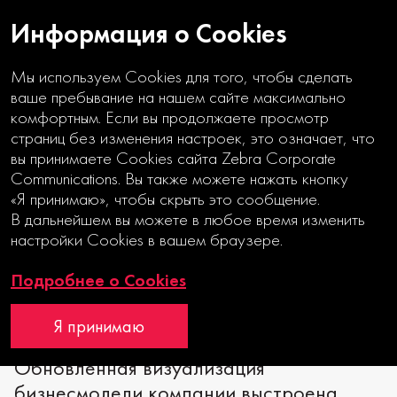
Информация о Cookies
Мы используем Cookies для того, чтобы сделать
ваше пребывание на нашем сайте максимально
комфортным. Если вы продолжаете просмотр
страниц без изменения настроек, это означает, что
вы принимаете Cookies сайта Zebra Corporate
БИЗНЕС НА ТРЕХ КИТАХ
Communications. Вы также можете нажать кнопку
«Я принимаю», чтобы скрыть это сообщение.
Годовой отчет
В дальнейшем вы можете в любое время изменить
настройки Cookies в вашем браузере.
Отчет об устойчивом развитии
Подробнее о Cookies
Я принимаю
Обновленная визуализация
бизнесмодели компании выстроена